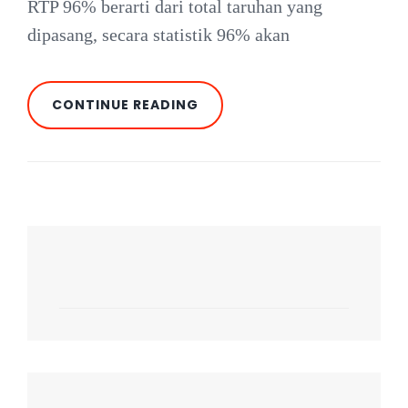
RTP 96% berarti dari total taruhan yang
dipasang, secara statistik 96% akan
RTP
CONTINUE READING
SLOT
MG
LIVE
DI
BADAK178
SLOT:
UPDATE
PERSENTASE
TERTINGGI