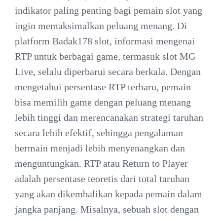
indikator paling penting bagi pemain slot yang
ingin memaksimalkan peluang menang. Di
platform Badak178 slot, informasi mengenai
RTP untuk berbagai game, termasuk slot MG
Live, selalu diperbarui secara berkala. Dengan
mengetahui persentase RTP terbaru, pemain
bisa memilih game dengan peluang menang
lebih tinggi dan merencanakan strategi taruhan
secara lebih efektif, sehingga pengalaman
bermain menjadi lebih menyenangkan dan
menguntungkan. RTP atau Return to Player
adalah persentase teoretis dari total taruhan
yang akan dikembalikan kepada pemain dalam
jangka panjang. Misalnya, sebuah slot dengan