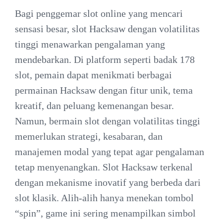
Bagi penggemar slot online yang mencari
sensasi besar, slot Hacksaw dengan volatilitas
tinggi menawarkan pengalaman yang
mendebarkan. Di platform seperti badak 178
slot, pemain dapat menikmati berbagai
permainan Hacksaw dengan fitur unik, tema
kreatif, dan peluang kemenangan besar.
Namun, bermain slot dengan volatilitas tinggi
memerlukan strategi, kesabaran, dan
manajemen modal yang tepat agar pengalaman
tetap menyenangkan. Slot Hacksaw terkenal
dengan mekanisme inovatif yang berbeda dari
slot klasik. Alih-alih hanya menekan tombol
“spin”, game ini sering menampilkan simbol