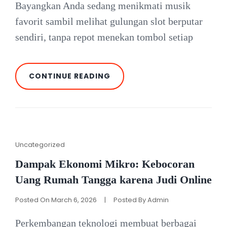
Bayangkan Anda sedang menikmati musik
favorit sambil melihat gulungan slot berputar
sendiri, tanpa repot menekan tombol setiap
FITUR
CONTINUE READING
AUTOSPIN:
EFEKNYA
TERHADAP
PELUANG
MENANG
CERI
SLOT
Cat
Uncategorized
Links
Dampak Ekonomi Mikro: Kebocoran
Uang Rumah Tangga karena Judi Online
Posted On
March 6, 2026
|
Posted By
Admin
Perkembangan teknologi membuat berbagai