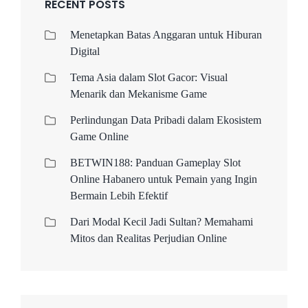
RECENT POSTS
Menetapkan Batas Anggaran untuk Hiburan
Digital
Tema Asia dalam Slot Gacor: Visual
Menarik dan Mekanisme Game
Perlindungan Data Pribadi dalam Ekosistem
Game Online
BETWIN188: Panduan Gameplay Slot
Online Habanero untuk Pemain yang Ingin
Bermain Lebih Efektif
Dari Modal Kecil Jadi Sultan? Memahami
Mitos dan Realitas Perjudian Online