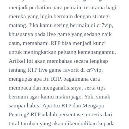
menjadi perhatian para pemain, terutama bagi
mereka yang ingin bermain dengan strategi
matang. Jika kamu sering bermain di cr7vip,
khususnya pada live game yang sedang naik
daun, memahami RTP bisa menjadi kunci
untuk meningkatkan peluang kemenanganmu.
Artikel ini akan membahas secara lengkap
tentang RTP live game favorit di cr7vip,
mengupas apa itu RTP, bagaimana cara
membaca dan menganalisisnya, serta tips
bermain agar kamu makin jago. Yuk, simak
sampai habis! Apa Itu RTP dan Mengapa
Penting? RTP adalah persentase teoretis dari
total taruhan yang akan dikembalikan kepada