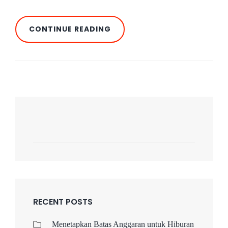
ANALISIS
CONTINUE READING
RTP
LIVE
GAME
IDOLAMU
DI
CR7VIP
RECENT POSTS
Menetapkan Batas Anggaran untuk Hiburan