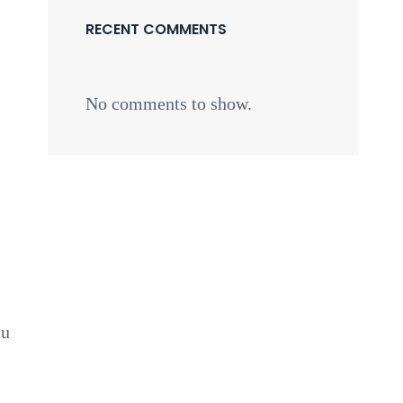
RECENT COMMENTS
No comments to show.
mu