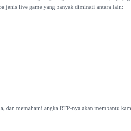
a jenis live game yang banyak diminati antara lain:
eda, dan memahami angka RTP-nya akan membantu ka