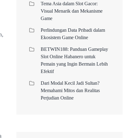
Tema Asia dalam Slot Gacor:
Visual Menarik dan Mekanisme
Game
Perlindungan Data Pribadi dalam
n,
Ekosistem Game Online
BETWIN188: Panduan Gameplay
Slot Online Habanero untuk
Pemain yang Ingin Bermain Lebih
Efektif
Dari Modal Kecil Jadi Sultan?
Memahami Mitos dan Realitas
Perjudian Online
a