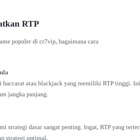
aatkan RTP
ame populer di cr7vip, bagaimana cara
ula
 baccarat atau blackjack yang memiliki RTP tinggi. In
am jangka panjang.
 strategi dasar sangat penting. Ingat, RTP yang terter
n strategi optimal.