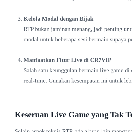
Kelola Modal dengan Bijak
RTP bukan jaminan menang, jadi penting untu
modal untuk beberapa sesi bermain supaya p
Manfaatkan Fitur Live di CR7VIP
Salah satu keunggulan bermain live game di 
real-time. Gunakan kesempatan ini untuk le
Keseruan Live Game yang Tak T
Selain aspek teknis RTP, ada alasan lain mengap