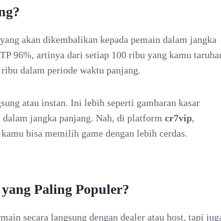
ng?
an yang akan dikembalikan kepada pemain dalam jangka
TP 96%, artinya dari setiap 100 ribu yang kamu taruha
ribu dalam periode waktu panjang.
g atau instan. Ini lebih seperti gambaran kasar
 dalam jangka panjang. Nah, di platform
cr7vip
,
 kamu bisa memilih game dengan lebih cerdas.
yang Paling Populer?
main secara langsung dengan dealer atau host, tapi jug