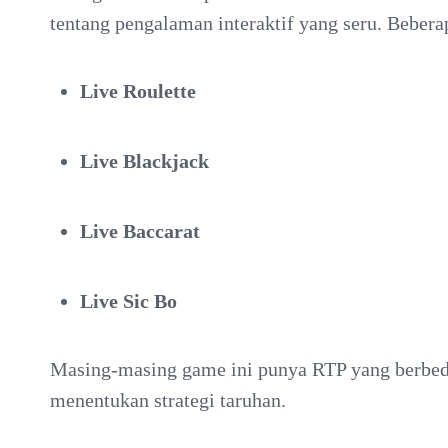
tentang pengalaman interaktif yang seru. Beberap
Live Roulette
Live Blackjack
Live Baccarat
Live Sic Bo
Masing-masing game ini punya RTP yang berb
menentukan strategi taruhan.