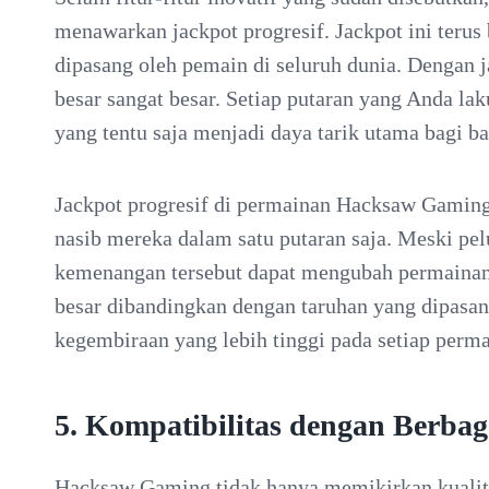
menawarkan jackpot progresif. Jackpot ini teru
dipasang oleh pemain di seluruh dunia. Dengan 
besar sangat besar. Setiap putaran yang Anda l
yang tentu saja menjadi daya tarik utama bagi b
Jackpot progresif di permainan Hacksaw Gami
nasib mereka dalam satu putaran saja. Meski pel
kemenangan tersebut dapat mengubah permainan
besar dibandingkan dengan taruhan yang dipasa
kegembiraan yang lebih tinggi pada setiap perma
5. Kompatibilitas dengan Berbag
Hacksaw Gaming tidak hanya memikirkan kualitas 