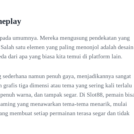
meplay
t pada umumnya. Mereka mengusung pendekatan yang
 Salah satu elemen yang paling menonjol adalah desain
a dari apa yang biasa kita temui di platform lain.
g sederhana namun penuh gaya, menjadikannya sangat
grafis tiga dimensi atau tema yang sering kali terlalu
 penuh warna, dan tampak segar. Di Slot88, pemain bis
aming yang menawarkan tema-tema menarik, mulai
yang membuat setiap permainan terasa segar dan tidak