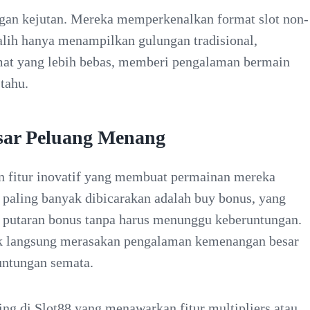
an kejutan. Mereka memperkenalkan format slot non-
alih hanya menampilkan gulungan tradisional,
mat yang lebih bebas, memberi pengalaman bermain
tahu.
esar Peluang Menang
 fitur inovatif yang membuat permainan mereka
g paling banyak dibicarakan adalah buy bonus, yang
putaran bonus tanpa harus menunggu keberuntungan.
uk langsung merasakan pengalaman kemenangan besar
untungan semata.
ng di Slot88 yang menawarkan fitur multipliers atau