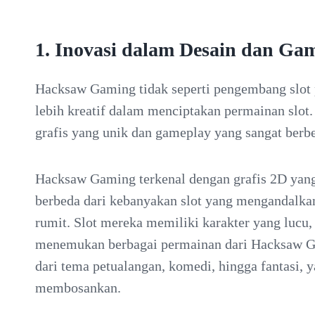
1. Inovasi dalam Desain dan Ga
Hacksaw Gaming tidak seperti pengembang slo
lebih kreatif dalam menciptakan permainan slot.
grafis yang unik dan gameplay yang sangat berbed
Hacksaw Gaming terkenal dengan grafis 2D yan
berbeda dari kebanyakan slot yang mengandalkan 
rumit. Slot mereka memiliki karakter yang lucu,
menemukan berbagai permainan dari Hacksaw G
dari tema petualangan, komedi, hingga fantasi, 
membosankan.