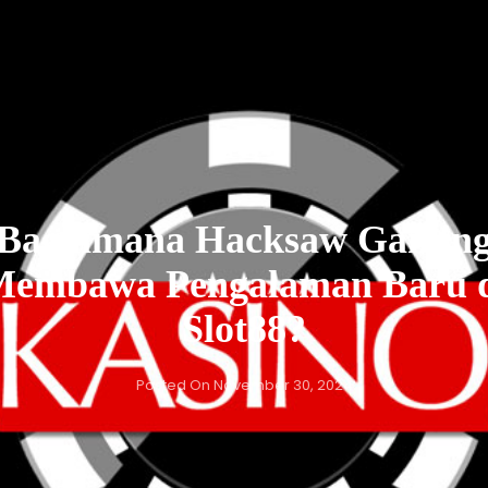
Bagaimana Hacksaw Gamin
embawa Pengalaman Baru 
Slot88?
Posted On
November 30, 2024