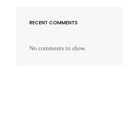
RECENT COMMENTS
No comments to show.