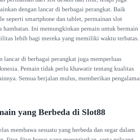
nkan dengan lancar di berbagai perangkat. Baik
e seperti smartphone dan tablet, permainan slot
pa hambatan. Ini memungkinkan pemain untuk bermain
ilitas lebih bagi mereka yang memiliki waktu terbatas.
 lancar di berbagai perangkat juga memperluas
onesia. Pemain tidak perlu khawatir tentang kualitas
lainnya. Semua berjalan mulus, memberikan pengalama
ain yang Berbeda di Slot88
elas membawa sesuatu yang berbeda dan segar dalam
n, fitur-fitur bonus yang menggiurkan, serta peluang