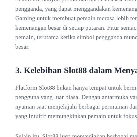
pengganda, yang dapat menggandakan kemenangan
Gaming untuk membuat pemain merasa lebih ter
kemenangan besar di setiap putaran. Fitur sema
pemain, terutama ketika simbol pengganda mun
besar.
3. Kelebihan Slot88 dalam Men
Platform Slot88 bukan hanya tempat untuk berma
pengguna yang luar biasa. Dengan antarmuka y
nyaman saat menjelajahi berbagai permainan da
yang intuitif memungkinkan pemain untuk fokus
Selain itu, Slot88 juga menyediakan berbagai