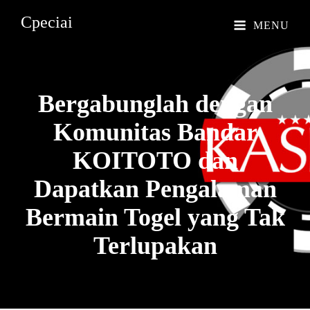
Cpeciai
MENU
Bergabunglah dengan
Komunitas Bandar
KOITOTO dan
Dapatkan Pengalaman
Bermain Togel yang Tak
Terlupakan