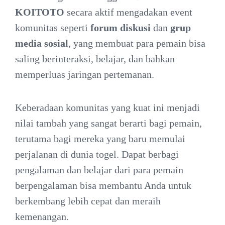
KOITOTO
secara aktif mengadakan event
komunitas seperti
forum diskusi
dan
grup
media sosial
, yang membuat para pemain bisa
saling berinteraksi, belajar, dan bahkan
memperluas jaringan pertemanan.
Keberadaan komunitas yang kuat ini menjadi
nilai tambah yang sangat berarti bagi pemain,
terutama bagi mereka yang baru memulai
perjalanan di dunia togel. Dapat berbagi
pengalaman dan belajar dari para pemain
berpengalaman bisa membantu Anda untuk
berkembang lebih cepat dan meraih
kemenangan.