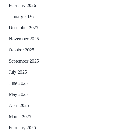
February 2026
January 2026
December 2025
November 2025
October 2025
September 2025
July 2025
June 2025
May 2025
April 2025
March 2025
February 2025