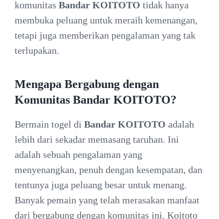
komunitas
Bandar KOITOTO
tidak hanya
membuka peluang untuk meraih kemenangan,
tetapi juga memberikan pengalaman yang tak
terlupakan.
Mengapa Bergabung dengan
Komunitas Bandar KOITOTO?
Bermain togel di
Bandar KOITOTO
adalah
lebih dari sekadar memasang taruhan. Ini
adalah sebuah pengalaman yang
menyenangkan, penuh dengan kesempatan, dan
tentunya juga peluang besar untuk menang.
Banyak pemain yang telah merasakan manfaat
dari bergabung dengan komunitas ini. Koitoto