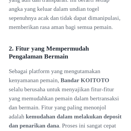
angka yang keluar dalam undian togel
sepenuhnya acak dan tidak dapat dimanipulasi,
memberikan rasa aman bagi semua pemain.
2. Fitur yang Mempermudah
Pengalaman Bermain
Sebagai platform yang mengutamakan
kenyamanan pemain,
Bandar KOITOTO
selalu berusaha untuk menyajikan fitur-fitur
yang memudahkan pemain dalam bertransaksi
dan bermain. Fitur yang paling menonjol
adalah
kemudahan dalam melakukan deposit
dan penarikan dana
. Proses ini sangat cepat