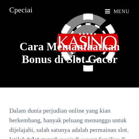
Cpeciai
MENU
Cara Memanfaatkan
Bonus di Slot
Gacor
Dalam dunia perjudian online yang kian
berkembang, banyak peluang menunggu untuk
dijelajahi, salah satunya adalah permainan slot.