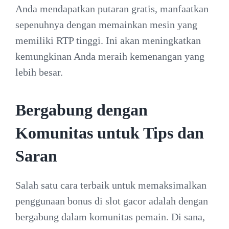
Anda mendapatkan putaran gratis, manfaatkan
sepenuhnya dengan memainkan mesin yang
memiliki RTP tinggi. Ini akan meningkatkan
kemungkinan Anda meraih kemenangan yang
lebih besar.
Bergabung dengan
Komunitas untuk Tips dan
Saran
Salah satu cara terbaik untuk memaksimalkan
penggunaan bonus di slot gacor adalah dengan
bergabung dalam komunitas pemain. Di sana,