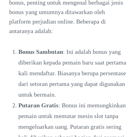
bonus, penting untuk mengenal berbagai jenis
bonus yang umumnya ditawarkan oleh
platform perjudian online. Beberapa di
antaranya adalah:
Bonus Sambutan
: Ini adalah bonus yang
diberikan kepada pemain baru saat pertama
kali mendaftar. Biasanya berupa persentase
dari setoran pertama yang dapat digunakan
untuk bermain.
Putaran Gratis
: Bonus ini memungkinkan
pemain untuk memutar mesin slot tanpa
mengeluarkan uang. Putaran gratis sering