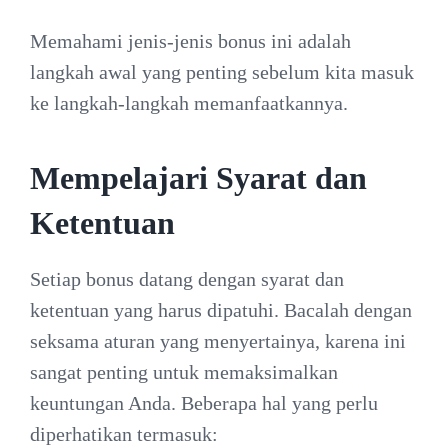
Memahami jenis-jenis bonus ini adalah
langkah awal yang penting sebelum kita masuk
ke langkah-langkah memanfaatkannya.
Mempelajari Syarat dan
Ketentuan
Setiap bonus datang dengan syarat dan
ketentuan yang harus dipatuhi. Bacalah dengan
seksama aturan yang menyertainya, karena ini
sangat penting untuk memaksimalkan
keuntungan Anda. Beberapa hal yang perlu
diperhatikan termasuk: