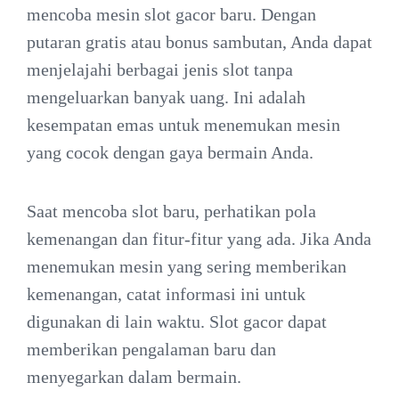
mencoba mesin slot gacor baru. Dengan
putaran gratis atau bonus sambutan, Anda dapat
menjelajahi berbagai jenis slot tanpa
mengeluarkan banyak uang. Ini adalah
kesempatan emas untuk menemukan mesin
yang cocok dengan gaya bermain Anda.
Saat mencoba slot baru, perhatikan pola
kemenangan dan fitur-fitur yang ada. Jika Anda
menemukan mesin yang sering memberikan
kemenangan, catat informasi ini untuk
digunakan di lain waktu. Slot gacor dapat
memberikan pengalaman baru dan
menyegarkan dalam bermain.