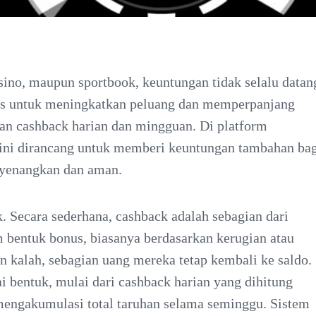
asino, maupun sportbook, keuntungan tidak selalu datan
das untuk meningkatkan peluang dan memperpanjang
n cashback harian dan mingguan. Di platform
 ini dirancang untuk memberi keuntungan tambahan ba
nyenangkan dan aman.
. Secara sederhana, cashback adalah sebagian dari
 bentuk bonus, biasanya berdasarkan kerugian atau
in kalah, sebagian uang mereka tetap kembali ke saldo.
bentuk, mulai dari cashback harian yang dihitung
mengakumulasi total taruhan selama seminggu. Sistem