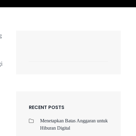
g
gi
RECENT POSTS
Menetapkan Batas Anggaran untuk
Hiburan Digital