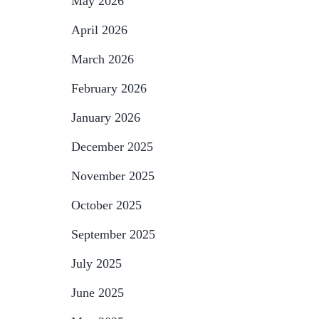
May 2026
April 2026
March 2026
February 2026
January 2026
December 2025
November 2025
October 2025
September 2025
July 2025
June 2025