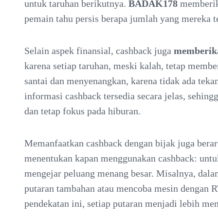
untuk taruhan berikutnya.
BADAK178
memberika
pemain tahu persis berapa jumlah yang mereka 
Selain aspek finansial, cashback juga
memberikan
karena setiap taruhan, meski kalah, tetap memb
santai dan menyenangkan, karena tidak ada teka
informasi cashback tersedia secara jelas, sehi
dan tetap fokus pada hiburan.
Memanfaatkan cashback dengan bijak juga berar
menentukan kapan menggunakan cashback: untuk 
mengejar peluang menang besar. Misalnya, dala
putaran tambahan atau mencoba mesin dengan RT
pendekatan ini, setiap putaran menjadi lebih 