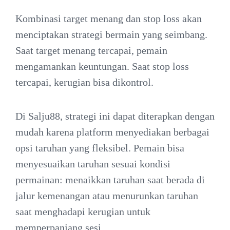
Kombinasi target menang dan stop loss akan
menciptakan strategi bermain yang seimbang.
Saat target menang tercapai, pemain
mengamankan keuntungan. Saat stop loss
tercapai, kerugian bisa dikontrol.
Di Salju88, strategi ini dapat diterapkan dengan
mudah karena platform menyediakan berbagai
opsi taruhan yang fleksibel. Pemain bisa
menyesuaikan taruhan sesuai kondisi
permainan: menaikkan taruhan saat berada di
jalur kemenangan atau menurunkan taruhan
saat menghadapi kerugian untuk
memperpanjang sesi.