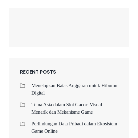
RECENT POSTS
Menetapkan Batas Anggaran untuk Hiburan
Digital
Tema Asia dalam Slot Gacor: Visual
Menarik dan Mekanisme Game
Perlindungan Data Pribadi dalam Ekosistem
Game Online