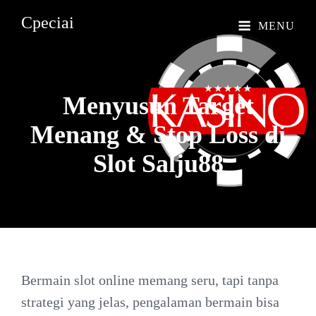
Cpeciai
MENU
Menyusun Target
Menang & Stop Loss di
Slot
Salju88
Bermain slot online memang seru, tapi tanpa
strategi yang jelas, pengalaman bermain bisa