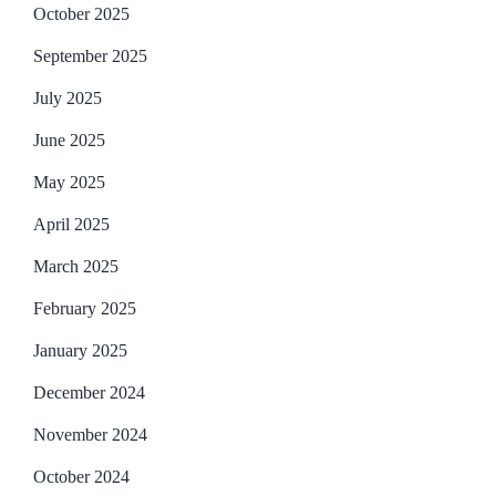
October 2025
September 2025
July 2025
June 2025
May 2025
April 2025
March 2025
February 2025
January 2025
December 2024
November 2024
October 2024